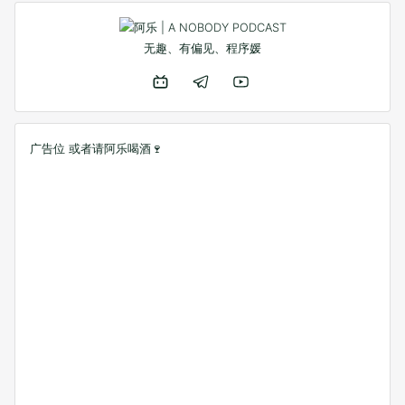
无趣、有偏见、程序媛
广告位 或者
请阿乐喝酒🍷