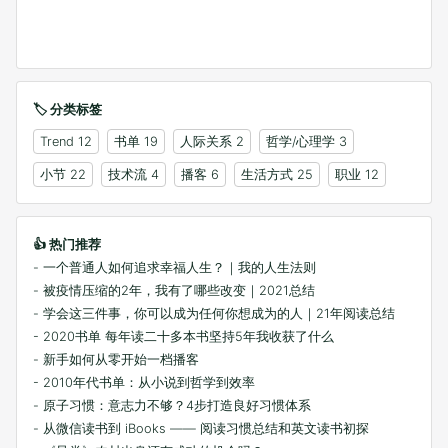
🏷️ 分类标签
Trend
12
书单
19
人际关系
2
哲学/心理学
3
小节
22
技术流
4
播客
6
生活方式
25
职业
12
👍 热门推荐
- 一个普通人如何追求幸福人生？｜我的人生法则
- 被疫情压缩的2年，我有了哪些改变｜2021总结
- 学会这三件事，你可以成为任何你想成为的人｜21年阅读总结
- 2020书单 每年读二十多本书坚持5年我收获了什么
- 新手如何从零开始一档播客
- 2010年代书单：从小说到哲学到效率
- 原子习惯：意志力不够？4步打造良好习惯体系
- 从微信读书到 iBooks —— 阅读习惯总结和英文读书初探