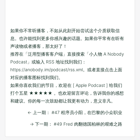
如果你不常听播客，不如从此刻开始尝试这个介质获取信
息。也许能找到更多你感兴趣的话题。如果你平常有在听有
声读物或者播客，那太好了！
推荐在「泛用型播客客户端」直接搜索「小人物 A Nobody
Podcast」或输入 RSS 地址找到我们：
https://anobody.im/podcast/rss.xml
。或者直接点击上面
对应的播客图标找到我们。
如果你喜欢我们的节目，欢迎在
[ Apple Podcast ]
给我们
打个五星 ★★★★★ 。也欢迎留言评论，告诉我你的感想
和建议。你的每一次鼓励都让我更有动力，意义非凡。
←
上一期： #47 程序员小阳，在巴黎的小众职业
→
下一期： #49 Fred 肉翻德国柏林的艰难之路