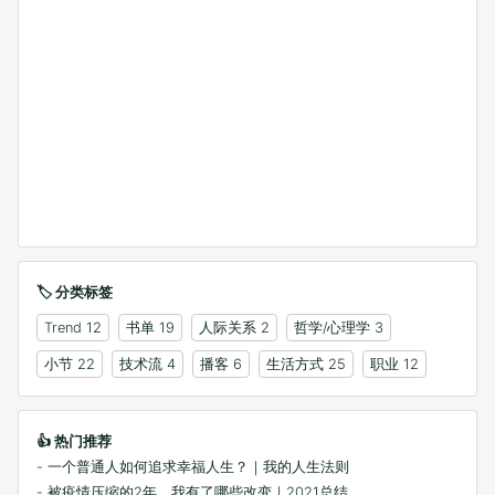
🏷️ 分类标签
Trend
12
书单
19
人际关系
2
哲学/心理学
3
小节
22
技术流
4
播客
6
生活方式
25
职业
12
👍 热门推荐
- 一个普通人如何追求幸福人生？｜我的人生法则
- 被疫情压缩的2年，我有了哪些改变｜2021总结