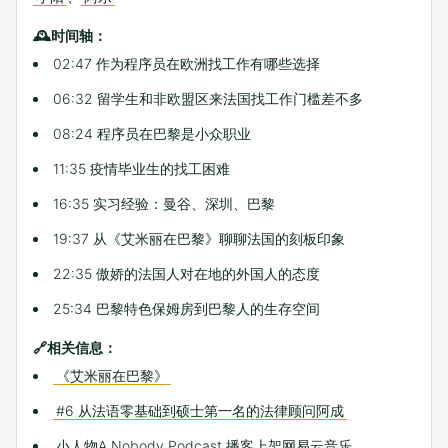
🕰时间轴：
02:47 作为程序员在欧洲找工作有哪些选择
06:32 留学生和非欧盟区来法国找工作门槛差不多
08:24 程序员在巴黎是小众职业
11:35 疫情毕业生的找工困难
16:35 实习经验：曼谷、深圳、巴黎
19:37 从《艾米丽在巴黎》聊聊法国的刻板印象
22:35 傲娇的法国人对在地的外国人的态度
25:34 巴黎特色保姆房到巴黎人的生存空间
🔗相关信息：
《艾米丽在巴黎》
#6 从法语零基础到硕士第一名的法律顾问阿成
小人物A Nobody Podcast 播客上架网易云音乐