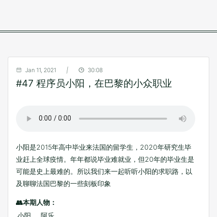
Jan 11, 2021
|
30:08
#47 程序员小阳，在巴黎的小众职业
小阳是2015年高中毕业来法国的留学生，2020年研究生毕
业赶上全球疫情。年年都说毕业难就业，但20年的毕业生是
可能是史上最难的。所以我们来一起听听小阳的求职路，以
及聊聊法国巴黎的一些刻板印象
👥本期人物：
小阳
、
阿乐