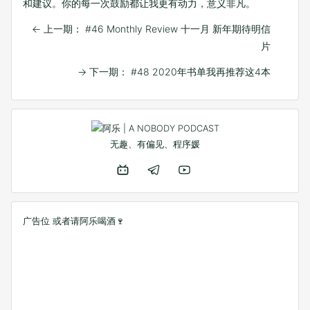
和建议。你的每一次鼓励都让我更有动力，意义非凡。
←
上一期： #46 Monthly Review 十一月 新年期待明信
片
→
下一期： #48 2020年书单我再推荐这4本
无趣、有偏见、程序媛
广告位 或者
请阿乐喝酒🍷