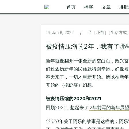
首页
播客
文章
堆肥
Jan 6, 2022
|
小节
生活方式
被疫情压缩的2年，我有了哪些
新年就像翻开一张全新的空白页，既兴奋
们过农历新年的民族就特别幸运，好像被
春天来了，一切才重新开始。所以在新年
开始的（拖延症）幻想。
被疫情压缩的2020和2021
回顾2021，想起来了
2年前写的新年展
“2020
年关于阿乐的故事是这样的：阿乐