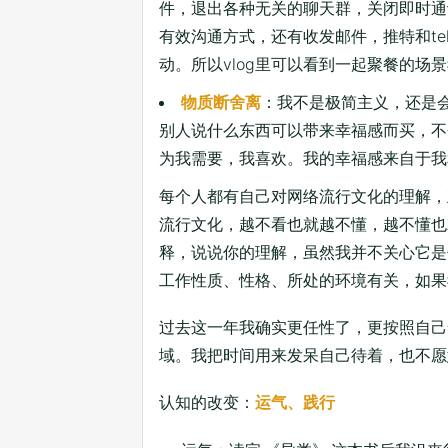
件，退出各种无关的聊天群，关闭即时通
有效沟通方式，还有收发邮件，推特和tele
动。所以vlog里可以看到一起聚餐的场
物质断舍离
：我不是极简主义，还是
别人说什么东西可以带来幸福感而买，不
为我需要，我喜欢。我的幸福感来自于我
每个人都有自己对网络流行文化的理解，
流行文化，越不看也就越不懂，越不懂也
释，说说你的理解，虽然我并不关心它是
工作性质、性格、所处的环境有关，如果
过去这一年我确实更任性了，更按照自己
域。我把时间用来发呆自己待着，也不愿
认知的改变：
运气、践行