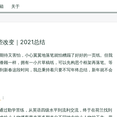
箱
关于
改变｜2021总结
期待又害怕，小心翼翼地落笔就怕糟蹋了好好的一页纸。但我
眷顾一样，拥有一小片草稿纸，可以先构思个框架再落笔。等
到新春这段时间，我总秉持着只要不写年终总结，新年就不会
望
：
通过勤学苦练，从英语四级水平到流利交流，终于在荷兰找到