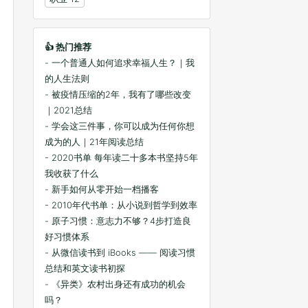
👍 热门推荐
- 一个普通人如何追求幸福人生？｜我
的人生法则
- 被疫情压缩的2年，我有了哪些改变
｜2021总结
- 学会这三件事，你可以成为任何你想
成为的人｜21年阅读总结
- 2020书单 每年读二十多本书坚持5年
我收获了什么
- 新手如何从零开始一档播客
- 2010年代书单：从小说到哲学到效率
- 原子习惯：意志力不够？4步打造良
好习惯体系
- 从微信读书到 iBooks —— 阅读习惯
总结和英文读书初探
- 《异类》农村出身还有成功的机会
吗？