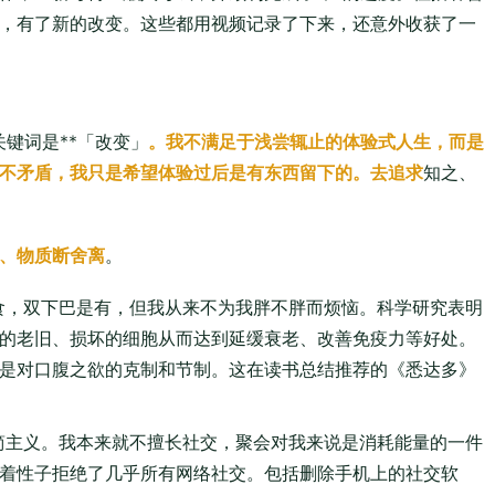
，有了新的改变。这些都用视频记录了下来，还意外收获了一
键词是**「改变」
。我不满足于浅尝辄止的体验式人生，而是
不矛盾，我只是希望体验过后是有东西留下的。去追求
知之、
、物质断舍离
。
食，双下巴是有，但我从来不为我胖不胖而烦恼。科学研究表明
的老旧、损坏的细胞从而达到延缓衰老、改善免疫力等好处。
是对口腹之欲的克制和节制。这在读书总结推荐的《悉达多》
简主义。我本来就不擅长社交，聚会对我来说是消耗能量的一件
着性子拒绝了几乎所有网络社交。包括删除手机上的社交软