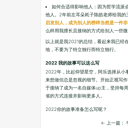
如何合适得影响他人：因为哲学流派
他人。2年前左耳朵耗子陈皓老师给我的
启发别人，成为别人的榜样当然是一件非
么样用我擅长且接纳的方式给别人一些微
以上就是我2021的总结，看起来我已
地，不要为了特立独行而特立独行。
2022 我的故事可以这么写
2022年，比起仰望星空，阿乐选择从
来想做但总是忽视的细节。开始正视写作
于接纳了成为一名自媒体up主，坚持每
省的方式连接并影响更多人。
2022你的故事准备怎么写呢？
←
上一篇： 