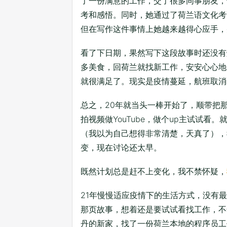
了一份满意的工作，交了很多同事朋友，
考和感悟。同时，她通过了荷兰语文化考
但在写作这件事情上她越来越得心应手，
看了下日期，果然写下这段故事时还没有
多美食，回荷兰就找新工作，安安心心地
就很满足了。现实是疫情蔓延，航班取消
总之，20年就当头一棒开始了，顺带把
拍视频做YouTube，做个up主试试
（我以为自己想得非常清楚，天真了），
变，现在讨论还太早。
既然计划总是赶不上变化，我不禁怀疑，
21年慢慢适应疫情下的生活方式，没有
那页故事，想着还是要试试看找工作，不
丹的新家，找了一份荷兰本地的程序员工