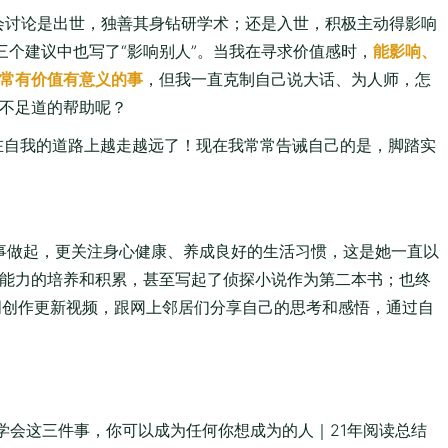
会讨论是出世，独善其身钻研学术；还是入世，积极主动得影响
三个建议中也写了“影响别人”。当我在寻求价值感时，
能影响、
常有价值有意义的事
，但我一直克制自己说大话、为人师，怎
不足道的帮助呢？
经在自我的道路上越走越远了！现在我常常告诫自己的是，脚踏实
小事做起，更关注身心健康、养成良好的生活习惯，这是她一直以
能力的培养和积累，甚至写起了侦探小说作为第二本书；也终
周创作更新视频，跟网上邻居们分享自己的思考和感悟，通过自
学会这三件事，你可以成为任何你想成为的人｜21年阅读总结