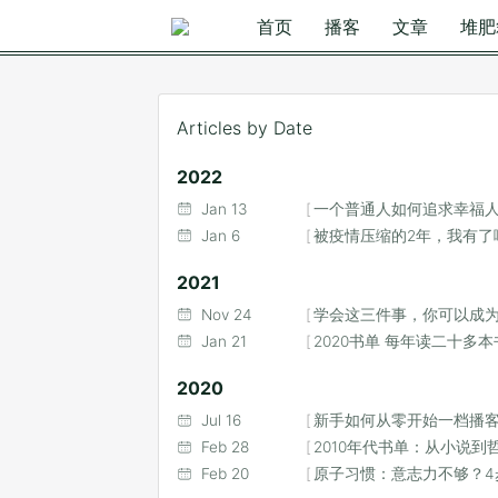
首页
播客
文章
堆肥
Articles by Date
2022
Jan 13
一个普通人如何追求幸福
Jan 6
被疫情压缩的2年，我有了哪
2021
Nov 24
学会这三件事，你可以成为
Jan 21
2020书单 每年读二十多
2020
Jul 16
新手如何从零开始一档播
Feb 28
2010年代书单：从小说到
Feb 20
原子习惯：意志力不够？4