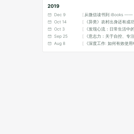
2019
Dec 9
从微信读书到 iBooks 
Oct 14
《异类》农村出身还有成
Oct 3
《发现心流：日常生活中
Sep 25
《意志力：关于自控、专
Aug 8
《深度工作: 如何有效使