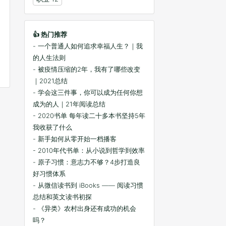
👍 热门推荐
- 一个普通人如何追求幸福人生？｜我
的人生法则
- 被疫情压缩的2年，我有了哪些改变
｜2021总结
- 学会这三件事，你可以成为任何你想
成为的人｜21年阅读总结
- 2020书单 每年读二十多本书坚持5年
我收获了什么
- 新手如何从零开始一档播客
- 2010年代书单：从小说到哲学到效率
- 原子习惯：意志力不够？4步打造良
好习惯体系
- 从微信读书到 iBooks —— 阅读习惯
总结和英文读书初探
- 《异类》农村出身还有成功的机会
吗？