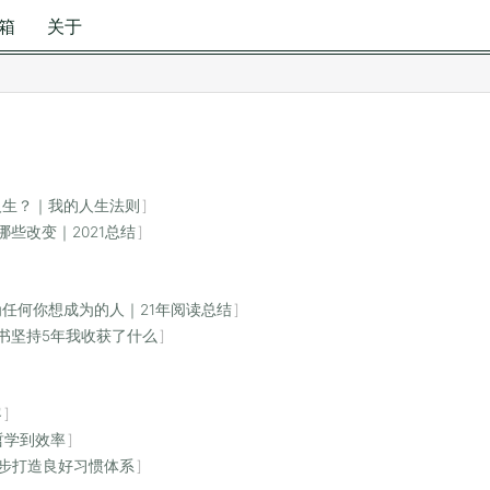
箱
关于
人生？｜我的人生法则
些改变｜2021总结
任何你想成为的人｜21年阅读总结
本书坚持5年我收获了什么
客
哲学到效率
步打造良好习惯体系