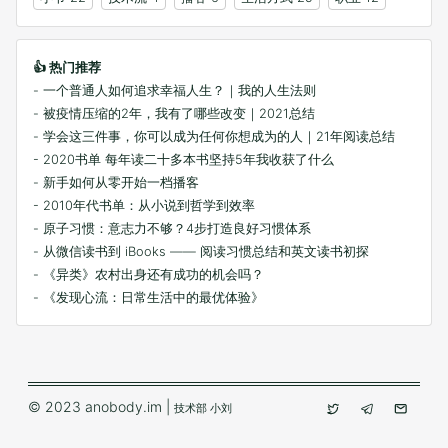
👍 热门推荐
- 一个普通人如何追求幸福人生？｜我的人生法则
- 被疫情压缩的2年，我有了哪些改变｜2021总结
- 学会这三件事，你可以成为任何你想成为的人｜21年阅读总结
- 2020书单 每年读二十多本书坚持5年我收获了什么
- 新手如何从零开始一档播客
- 2010年代书单：从小说到哲学到效率
- 原子习惯：意志力不够？4步打造良好习惯体系
- 从微信读书到 iBooks —— 阅读习惯总结和英文读书初探
- 《异类》农村出身还有成功的机会吗？
- 《发现心流：日常生活中的最优体验》
© 2023 anobody.im |
技术部 小刘