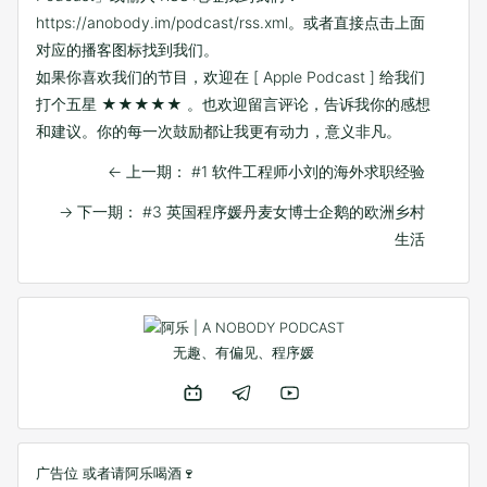
https://anobody.im/podcast/rss.xml
。或者直接点击上面
对应的播客图标找到我们。
如果你喜欢我们的节目，欢迎在
[ Apple Podcast ]
给我们
打个五星 ★★★★★ 。也欢迎留言评论，告诉我你的感想
和建议。你的每一次鼓励都让我更有动力，意义非凡。
←
上一期： #1 软件工程师小刘的海外求职经验
→
下一期： #3 英国程序媛丹麦女博士企鹅的欧洲乡村
生活
无趣、有偏见、程序媛
广告位 或者
请阿乐喝酒🍷