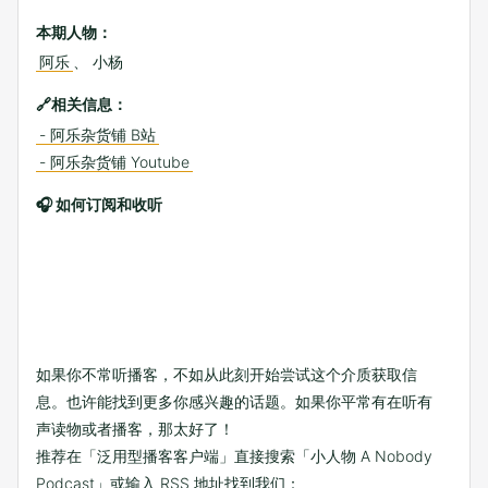
本期人物：
阿乐
、 小杨
🔗相关信息：
- 阿乐杂货铺 B站
- 阿乐杂货铺 Youtube
🎧 如何订阅和收听
如果你不常听播客，不如从此刻开始尝试这个介质获取信
息。也许能找到更多你感兴趣的话题。如果你平常有在听有
声读物或者播客，那太好了！
推荐在「泛用型播客客户端」直接搜索「小人物 A Nobody
Podcast」或输入 RSS 地址找到我们：