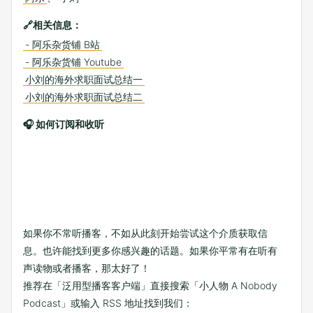
🔗相关信息：
- 阿乐杂货铺 B站
- 阿乐杂货铺 Youtube
小刘的海外求职面试总结一
小刘的海外求职面试总结二
🎧 如何订阅和收听
如果你不常听播客，不如从此刻开始尝试这个介质获取信
息。也许能找到更多你感兴趣的话题。如果你平常有在听有
声读物或者播客，那太好了！
推荐在「泛用型播客客户端」直接搜索「小人物 A Nobody
Podcast」或输入 RSS 地址找到我们：