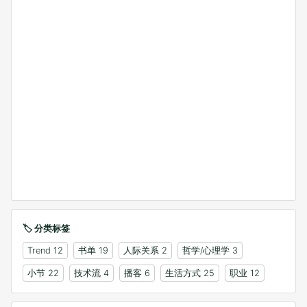
🏷️ 分类标签
Trend
12
书单
19
人际关系
2
哲学/心理学
3
小节
22
技术流
4
播客
6
生活方式
25
职业
12