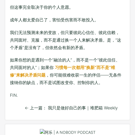
但这事完全取决于你的个人意愿。
成年人都太爱自己了，害怕受伤害而不敢投入。
我们无法预测未来的变故，但只要彼此心信任、彼此信赖，
共同面对、克服，而不是通过换一个人来解决矛盾。是，“这
个矛盾”是没有了，但依然会有新的矛盾。
如果你想的是遇到一个“融洽的人”，而不是一个“彼此信任、
共同面对的人”；如果你
习惯每一次都用“换新”而不是“维
修”来解决矛盾问题
，你可能很难收获一生的伴侣——无条件
接纳你的缺点，而不是试图改变你、控制你的人。
FIN.
←
上一篇： 我只是做好自己的事｜堆肥箱 Weekly