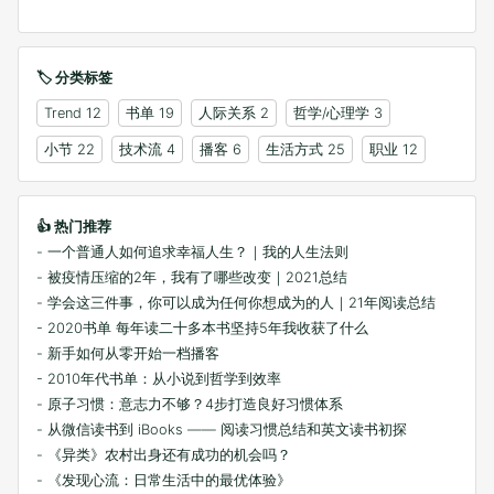
🏷️ 分类标签
Trend
12
书单
19
人际关系
2
哲学/心理学
3
小节
22
技术流
4
播客
6
生活方式
25
职业
12
👍 热门推荐
- 一个普通人如何追求幸福人生？｜我的人生法则
- 被疫情压缩的2年，我有了哪些改变｜2021总结
- 学会这三件事，你可以成为任何你想成为的人｜21年阅读总结
- 2020书单 每年读二十多本书坚持5年我收获了什么
- 新手如何从零开始一档播客
- 2010年代书单：从小说到哲学到效率
- 原子习惯：意志力不够？4步打造良好习惯体系
- 从微信读书到 iBooks —— 阅读习惯总结和英文读书初探
- 《异类》农村出身还有成功的机会吗？
- 《发现心流：日常生活中的最优体验》