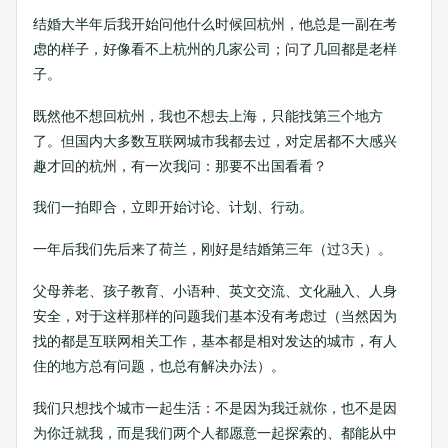
结婚大半年后我开始问他什么时候回杭州，他总是一副在考
虑的样子，好像看不上杭州的几家公司；问了几回都是老样
子。
既然他不想回杭州，我也不想去上海，只能找第三个地方
了。但国内大多数互联网城市我都去过，对定居都不大感兴
趣才回的杭州，有一次我问：那要不出国看看？
我们一拍即合，立即开始讨论、计划、行动。
一年后我们先后来了荷兰，刚好是结婚第三年（过3天）。
父母养老、孩子教育、小语种、英文交流、文化融入、人身
安全，对于这样那样的问题我们基本没有考虑过（当然因为
找的都是互联网相关工作，基本都是相对发达的城市，有人
住的地方总有问题，也总有解决办法）。
我们只想找个城市一起生活：不是因为我迁就你，也不是因
为你迁就我，而是我们两个人都愿意一起探索的、都能从中