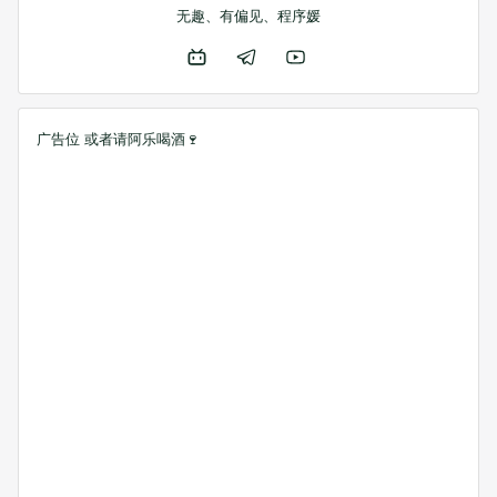
无趣、有偏见、程序媛
广告位 或者
请阿乐喝酒🍷