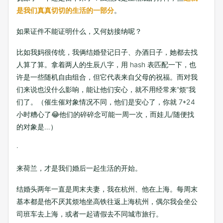
是我们真真切切的生活的一部分
。
如果证件不能证明什么，又何妨接纳呢？
比如我妈很传统，我俩结婚登记日子、办酒日子，她都去找
人算了算。拿着两人的生辰八字，用 hash 表匹配一下，也
许是一些随机自由组合，但它代表来自父母的祝福。而对我
们来说也没什么影响，能让他们安心，就不用经常来“烦”我
们了。（催生催对象情况不同，他们是安心了，你就 7*24
小时糟心了😂他们的碎碎念可能一周一次，而娃儿/随便找
的对象是…）
·
来荷兰，才是我们婚后一起生活的开始。
结婚头两年一直是周末夫妻，我在杭州、他在上海。每周末
基本都是他不厌其烦地坐高铁往返上海杭州，偶尔我会坐公
司班车去上海，或者一起请假去不同城市旅行。