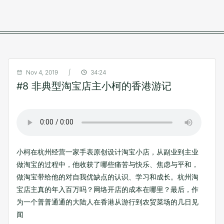
Nov 4, 2019
|
34:24
#8 非典型淘宝店主小柯的香港游记
小柯在杭州经营一家手表原创设计淘宝小店，从副业到主业
做淘宝的过程中，他收获了哪些痛苦与快乐、焦虑与平和，
做淘宝带给他的对自我优缺点的认识、学习和成长。杭州淘
宝店主真的年入百万吗？网络开店的成本在哪里？最后，作
为一个普普通通的大陆人在香港从游行到农贸菜场的几日见
闻