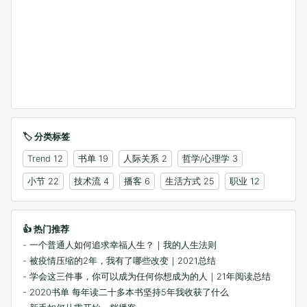
🏷️ 分类标签
Trend
12
书单
19
人际关系
2
哲学/心理学
3
小节
22
技术流
4
播客
6
生活方式
25
职业
12
👍 热门推荐
- 一个普通人如何追求幸福人生？｜我的人生法则
- 被疫情压缩的2年，我有了哪些改变｜2021总结
- 学会这三件事，你可以成为任何你想成为的人｜21年阅读总结
- 2020书单 每年读二十多本书坚持5年我收获了什么