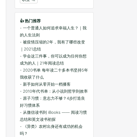
👍 热门推荐
- 一个普通人如何追求幸福人生？｜我
的人生法则
- 被疫情压缩的2年，我有了哪些改变
｜2021总结
- 学会这三件事，你可以成为任何你想
成为的人｜21年阅读总结
- 2020书单 每年读二十多本书坚持5年
我收获了什么
- 新手如何从零开始一档播客
- 2010年代书单：从小说到哲学到效率
- 原子习惯：意志力不够？4步打造良
好习惯体系
- 从微信读书到 iBooks —— 阅读习惯
总结和英文读书初探
- 《异类》农村出身还有成功的机会
吗？