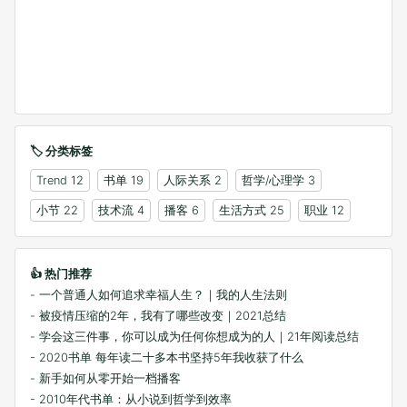
🏷️ 分类标签
Trend
12
书单
19
人际关系
2
哲学/心理学
3
小节
22
技术流
4
播客
6
生活方式
25
职业
12
👍 热门推荐
- 一个普通人如何追求幸福人生？｜我的人生法则
- 被疫情压缩的2年，我有了哪些改变｜2021总结
- 学会这三件事，你可以成为任何你想成为的人｜21年阅读总结
- 2020书单 每年读二十多本书坚持5年我收获了什么
- 新手如何从零开始一档播客
- 2010年代书单：从小说到哲学到效率