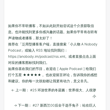
如果你不常听播客，不如从此刻开始尝试这个介质获取信
息。也许能找到更多你感兴趣的话题。如果你平常有在听有
声读物或者播客，那太好了！
推荐在「泛用型播客客户端」直接搜索「小人物 A Nobody
Podcast」或输入 RSS 地址找到我们：
https://anobody.im/podcast/rss.xml
。或者直接点击上面
对应的播客图标找到我们。
如果你喜欢我们的节目，欢迎在
[ Apple Podcast ]
给我们
打个五星 ★★★★★ 。也欢迎留言评论，告诉我你的感想
和建议。你的每一次鼓励都让我更有动力，意义非凡。
←
上一期： #25 环游世界的冬菇酱：世界很大、人很渺
小
→
下一期： #27 新西兰00后全干选手兔子：站在巨人