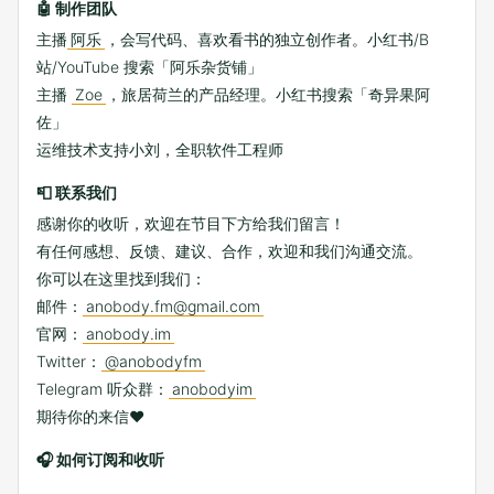
🤖 制作团队
主播
阿乐
，会写代码、喜欢看书的独立创作者。小红书/B
站/YouTube 搜索「阿乐杂货铺」
主播
Zoe
，旅居荷兰的产品经理。小红书搜索「奇异果阿
佐」
运维技术支持小刘，全职软件工程师
📮 联系我们
感谢你的收听，欢迎在节目下方给我们留言！
有任何感想、反馈、建议、合作，欢迎和我们沟通交流。
你可以在这里找到我们：
邮件：
anobody.fm@gmail.com
官网：
anobody.im
Twitter：
@anobodyfm
Telegram 听众群：
anobodyim
期待你的来信❤️
🎧 如何订阅和收听