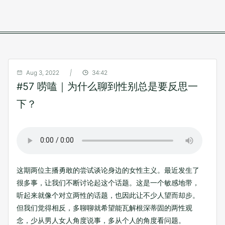
Aug 3, 2022
|
34:42
#57 唠嗑｜为什么聊到性别总是要反思一
下？
这期两位主播勇敢的尝试谈论身边的女性主义。最近发生了
很多事，让我们不断讨论起这个话题。这是一个敏感地带，
听起来就像个对立两性的话题，也因此让不少人望而却步。
但我们觉得相反，多聊聊就希望能瓦解根深蒂固的两性观
念，少从男人女人角度说事，多从个人的角度看问题。