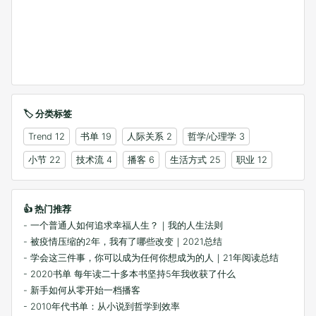
🏷️ 分类标签
Trend
12
书单
19
人际关系
2
哲学/心理学
3
小节
22
技术流
4
播客
6
生活方式
25
职业
12
👍 热门推荐
- 一个普通人如何追求幸福人生？｜我的人生法则
- 被疫情压缩的2年，我有了哪些改变｜2021总结
- 学会这三件事，你可以成为任何你想成为的人｜21年阅读总结
- 2020书单 每年读二十多本书坚持5年我收获了什么
- 新手如何从零开始一档播客
- 2010年代书单：从小说到哲学到效率