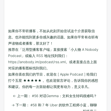
如果你不常听播客，不如从此刻开始尝试这个介质获取信
息。也许能找到更多你感兴趣的话题。如果你平常有在听有
声读物或者播客，那太好了！
推荐在「泛用型播客客户端」直接搜索「小人物 A Nobody
Podcast」或输入 RSS 地址找到我们：
https://anobody.im/podcast/rss.xml
。或者直接点击上面
对应的播客图标找到我们。
如果你喜欢我们的节目，欢迎在
[ Apple Podcast ]
给我们
打个五星 ★★★★★ 。也欢迎留言评论，告诉我你的感想
和建议。你的每一次鼓励都让我更有动力，意义非凡。
←
上一期： #56 对话Gemma：文科女生转码很难吗？
→
下一期： #58 和 7 年 Uber 的软件工程师小蓝，聊聊