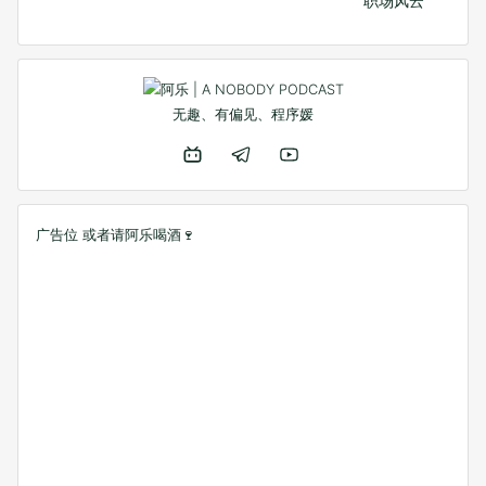
职场风云
无趣、有偏见、程序媛
广告位 或者
请阿乐喝酒🍷