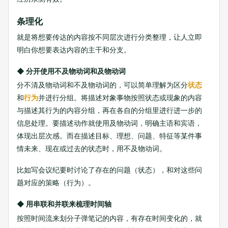
条理化
就是将想要传达的内容按不同层次进行分类整理，让人立即
明白你想要表达内容的主干和分支。
◆ 分开使用不及物动词和及物动词
分不清及物动词和不及物动词的，可以简单理解为区分
状态
和
行为
并进行分组。将描述对象事物按照状态或现象的内容
与描述其行为的内容分组，再在各自的分组里进行进一步的
信息处理。要描述动作就使用及物动词，明确主语和宾语，
体现出层次感。而在描述目标、理想、问题、特征等某件事
情未来、现在或过去的状态时，用不及物动词。
比如写会议纪要时讨论了存在的问题（状态），和对这些问
题对应的策略（行为）。
◆ 用串联和并联来梳理时间轴
按照时间流来划分子弹笔记的内容，有存在时间变化的，就