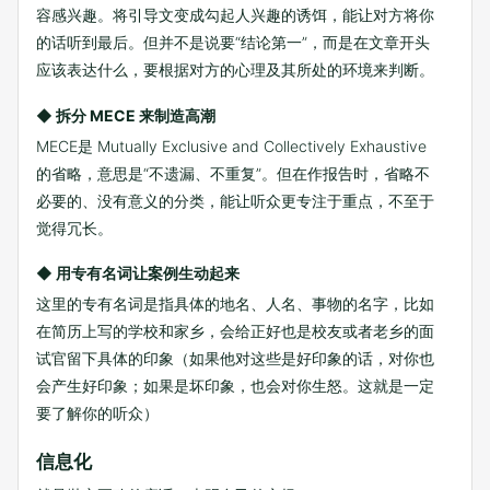
容感兴趣。将引导文变成勾起人兴趣的诱饵，能让对方将你
的话听到最后。但并不是说要“结论第一”，而是在文章开头
应该表达什么，要根据对方的心理及其所处的环境来判断。
◆ 拆分 MECE 来制造高潮
MECE是 Mutually Exclusive and Collectively Exhaustive
的省略，意思是“不遗漏、不重复”。但在作报告时，省略不
必要的、没有意义的分类，能让听众更专注于重点，不至于
觉得冗长。
◆ 用专有名词让案例生动起来
这里的专有名词是指具体的地名、人名、事物的名字，比如
在简历上写的学校和家乡，会给正好也是校友或者老乡的面
试官留下具体的印象（如果他对这些是好印象的话，对你也
会产生好印象；如果是坏印象，也会对你生怒。这就是一定
要了解你的听众）
信息化