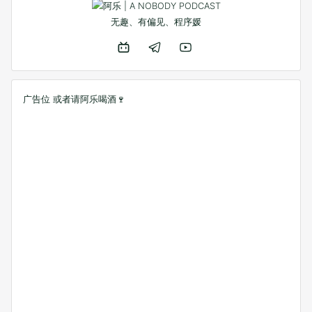
无趣、有偏见、程序媛
广告位 或者
请阿乐喝酒🍷