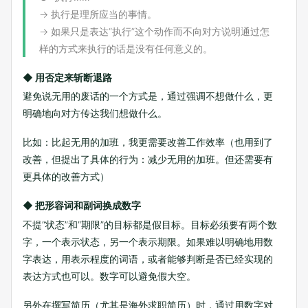
→ 执行是理所应当的事情。
→ 如果只是表达“执行”这个动作而不向对方说明通过怎
样的方式来执行的话是没有任何意义的。
◆ 用否定来斩断退路
避免说无用的废话的一个方式是，通过强调不想做什么，更
明确地向对方传达我们想做什么。
比如：比起无用的加班，我更需要改善工作效率（也用到了
改善，但提出了具体的行为：减少无用的加班。但还需要有
更具体的改善方式）
◆ 把形容词和副词换成数字
不提“状态”和“期限”的目标都是假目标。目标必须要有两个数
字，一个表示状态，另一个表示期限。如果难以明确地用数
字表达，用表示程度的词语，或者能够判断是否已经实现的
表达方式也可以。数字可以避免假大空。
另外在撰写简历（尤其是海外求职简历）时，通过用数字对