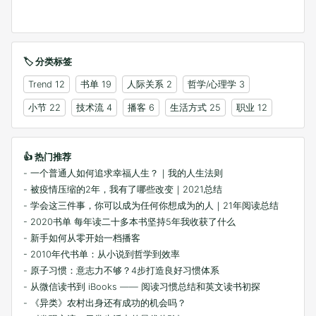
🏷️ 分类标签
Trend
12
书单
19
人际关系
2
哲学/心理学
3
小节
22
技术流
4
播客
6
生活方式
25
职业
12
👍 热门推荐
- 一个普通人如何追求幸福人生？｜我的人生法则
- 被疫情压缩的2年，我有了哪些改变｜2021总结
- 学会这三件事，你可以成为任何你想成为的人｜21年阅读总结
- 2020书单 每年读二十多本书坚持5年我收获了什么
- 新手如何从零开始一档播客
- 2010年代书单：从小说到哲学到效率
- 原子习惯：意志力不够？4步打造良好习惯体系
- 从微信读书到 iBooks —— 阅读习惯总结和英文读书初探
- 《异类》农村出身还有成功的机会吗？